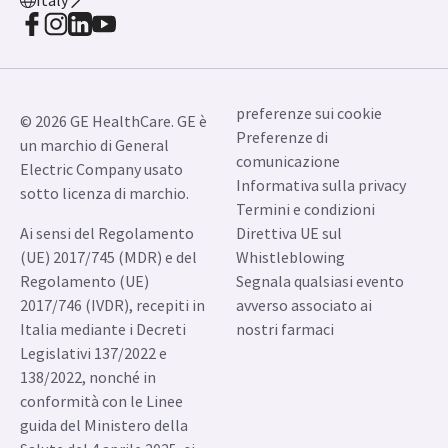
Italy
preferenze sui cookie
© 2026 GE HealthCare. GE è
Preferenze di
un marchio di General
comunicazione
Electric Company usato
Informativa sulla privacy
sotto licenza di marchio.
Termini e condizioni
Ai sensi del Regolamento
Direttiva UE sul
(UE) 2017/745 (MDR) e del
Whistleblowing
Regolamento (UE)
Segnala qualsiasi evento
2017/746 (IVDR), recepiti in
avverso associato ai
Italia mediante i Decreti
nostri farmaci
Legislativi 137/2022 e
138/2022, nonché in
conformità con le Linee
guida del Ministero della