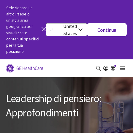
Selezionare un
altro Paese o
un'altra area
United
geografica per
Continua
visualizzare
States
contenuti specifici
per la tua
posizione.
Leadership di pensiero:
Approfondimenti