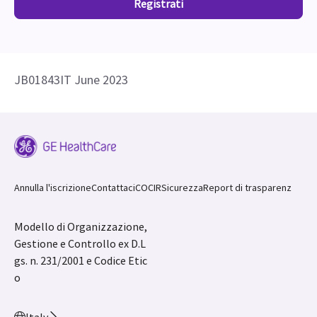
Registrati
JB01843IT June 2023
Annulla l'iscrizione
Contattaci
COCIR
Sicurezza
Report di trasparenz
Modello di Organizzazione,
Gestione e Controllo ex D.L
gs. n. 231/2001 e Codice Etic
o